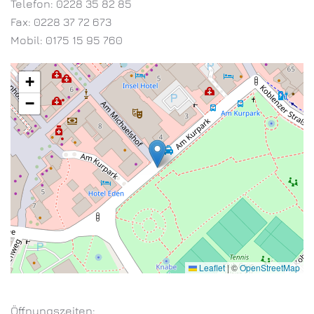
Telefon: 0228 35 82 85
Fax: 0228 37 72 673
Mobil: 0175 15 95 760
+
−
Leaflet
|
©
OpenStreetMap
Öffnungszeiten: