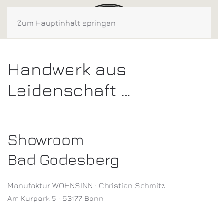
Zum Hauptinhalt springen
Handwerk aus
Leidenschaft …
Showroom
Bad Godesberg
Manufaktur WOHNSINN · Christian Schmitz
Am Kurpark 5 · 53177 Bonn