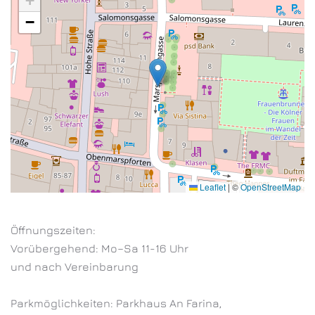
+
−
Leaflet
|
©
OpenStreetMap
Öffnungszeiten:
Vorübergehend: Mo–Sa 11-16 Uhr
und nach Vereinbarung
Parkmöglichkeiten: Parkhaus An Farina,