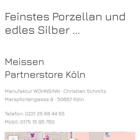
Feinstes Porzellan und
edles Silber ...
Meissen
Partnerstore Köln
Manufaktur WOHNSINN · Christian Schmitz
Marspfortengasse 8 · 50667 Köln
Telefon: 0221 25 88 44 55
Mobil: 0175 15 95 760